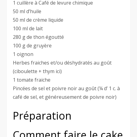
1 cuillère à Café de levure chimique
50 ml d’huile
50 ml de crème liquide
100 ml de lait
280 g de thon égoutté
100 g de gruyère
1 oignon
Herbes fraiches et/ou déshydratés au goût
(ciboulette + thym ici)
1 tomate fraiche
Pincées de sel et poivre noir au goût (¼ d’ 1 c. à
café de sel, et généreusement de poivre noir)
Préparation
Comment faire le cake