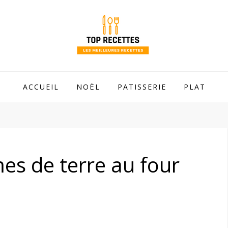
 mamie !
ACCUEIL
NOËL
PATISSERIE
PLAT
s de terre au four