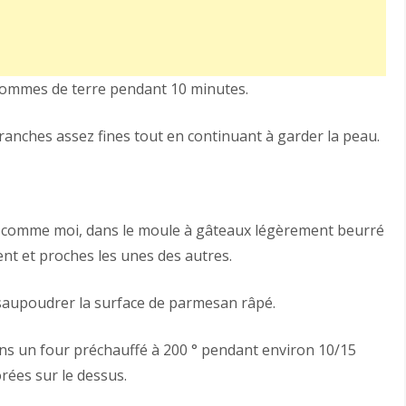
s pommes de terre pendant 10 minutes.
ranches assez fines tout en continuant à garder la peau.
, comme moi, dans le moule à gâteaux légèrement beurré
ent et proches les unes des autres.
saupoudrer la surface de parmesan râpé.
ns un four préchauffé à 200 ° pendant environ 10/15
rées sur le dessus.