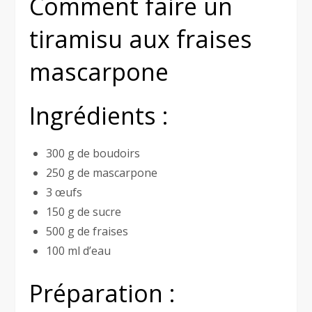
Comment faire un
tiramisu aux fraises
mascarpone
Ingrédients :
300 g de boudoirs
250 g de mascarpone
3 œufs
150 g de sucre
500 g de fraises
100 ml d’eau
Préparation :