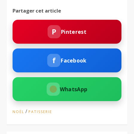
Partager cet article
P
Pinterest
f
Facebook
WhatsApp
/
NOËL
PATISSERIE