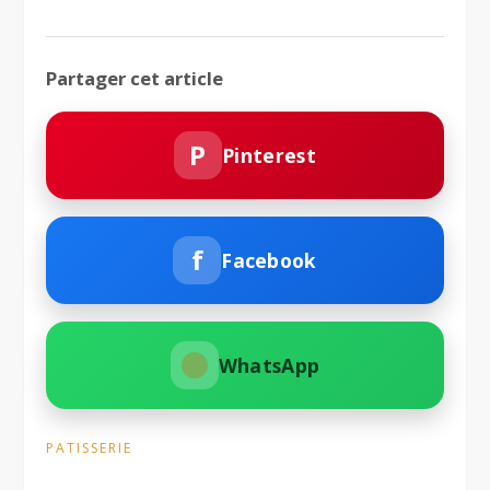
Partager cet article
P
Pinterest
f
Facebook
WhatsApp
PATISSERIE