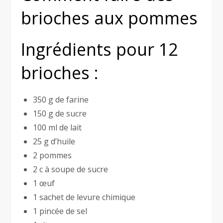
brioches aux pommes
Ingrédients pour 12
brioches :
350 g de farine
150 g de sucre
100 ml de lait
25 g d’huile
2 pommes
2 c à soupe de sucre
1 œuf
1 sachet de levure chimique
1 pincée de sel