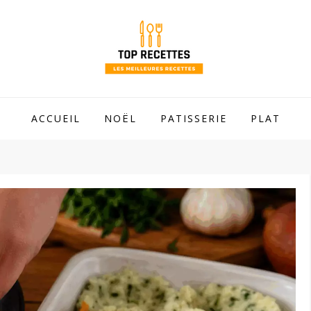
 mamie !
ACCUEIL
NOËL
PATISSERIE
PLAT