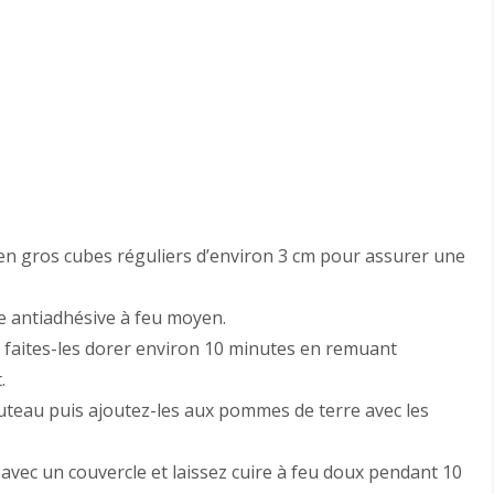
en gros cubes réguliers d’environ 3 cm pour assurer une
le antiadhésive à feu moyen.
t faites-les dorer environ 10 minutes en remuant
.
couteau puis ajoutez-les aux pommes de terre avec les
 avec un couvercle et laissez cuire à feu doux pendant 10