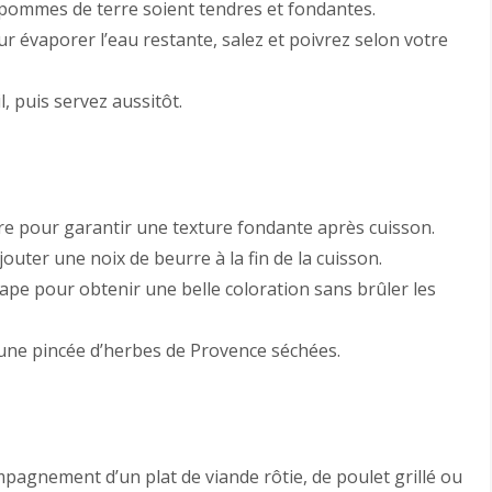
 pommes de terre soient tendres et fondantes.
 évaporer l’eau restante, salez et poivrez selon votre
l, puis servez aussitôt.
re pour garantir une texture fondante après cuisson.
ter une noix de beurre à la fin de la cuisson.
pe pour obtenir une belle coloration sans brûler les
z une pincée d’herbes de Provence séchées.
agnement d’un plat de viande rôtie, de poulet grillé ou