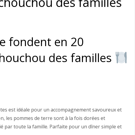
 chouchou des familles
e fondent en 20
 chouchou des familles
ntes est idéale pour un accompagnement savoureux et
n, les pommes de terre sont à la fois dorées et
 par toute la famille. Parfaite pour un dîner simple et