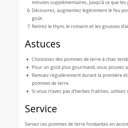
minutes supplémentaires, jusqu’à ce que les
Découvrez, augmentez légèrement le feu pour
goût.
Retirez le thym, le romarin et les gousses d’ai
Astuces
Choisissez des pommes de terre à chair tend
Pour un goût plus gourmand, vous pouvez ajou
Remuez régulièrement durant la première éta
pommes de terre.
Si vous n’avez pas d’herbes fraîches, utilise
Service
Servez ces pommes de terre fondantes en accomp