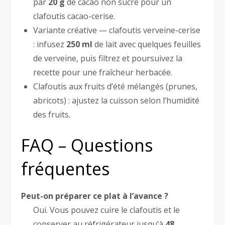
par
20 g
de cacao non sucré pour un
clafoutis cacao-cerise.
Variante créative — clafoutis verveine-cerise
: infusez
250 ml
de lait avec quelques feuilles
de verveine, puis filtrez et poursuivez la
recette pour une fraîcheur herbacée.
Clafoutis aux fruits d’été mélangés (prunes,
abricots) : ajustez la cuisson selon l’humidité
des fruits.
FAQ – Questions
fréquentes
Peut-on préparer ce plat à l’avance ?
Oui. Vous pouvez cuire le clafoutis et le
conserver au réfrigérateur jusqu’à
48