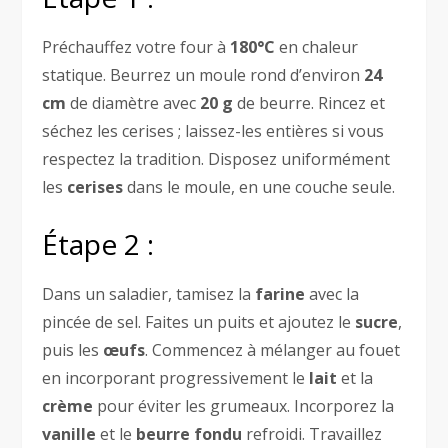
Préchauffez votre four à
180°C
en chaleur
statique. Beurrez un moule rond d’environ
24
cm
de diamètre avec
20 g
de beurre. Rincez et
séchez les cerises ; laissez-les entières si vous
respectez la tradition. Disposez uniformément
les
cerises
dans le moule, en une couche seule.
Étape 2 :
Dans un saladier, tamisez la
farine
avec la
pincée de sel. Faites un puits et ajoutez le
sucre
,
puis les
œufs
. Commencez à mélanger au fouet
en incorporant progressivement le
lait
et la
crème
pour éviter les grumeaux. Incorporez la
vanille
et le
beurre fondu
refroidi. Travaillez