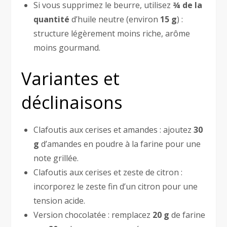
Si vous supprimez le beurre, utilisez
¾ de la
quantité
d’huile neutre (environ
15 g
) :
structure légèrement moins riche, arôme
moins gourmand.
Variantes et
déclinaisons
Clafoutis aux cerises et amandes : ajoutez
30
g
d’amandes en poudre à la farine pour une
note grillée.
Clafoutis aux cerises et zeste de citron :
incorporez le zeste fin d’un citron pour une
tension acide.
Version chocolatée : remplacez
20 g
de farine