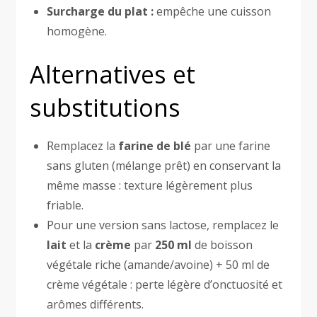
Surcharge du plat :
empêche une cuisson
homogène.
Alternatives et
substitutions
Remplacez la
farine de blé
par une farine
sans gluten (mélange prêt) en conservant la
même masse : texture légèrement plus
friable.
Pour une version sans lactose, remplacez le
lait
et la
crème
par
250 ml
de boisson
végétale riche (amande/avoine) + 50 ml de
crème végétale : perte légère d’onctuosité et
arômes différents.