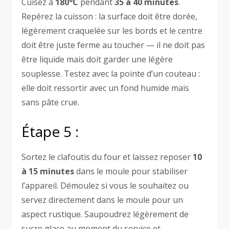
Cuisez à
180°C
pendant
35 à 40 minutes
.
Repérez la cuisson : la surface doit être dorée,
légèrement craquelée sur les bords et le centre
doit être juste ferme au toucher — il ne doit pas
être liquide mais doit garder une légère
souplesse. Testez avec la pointe d’un couteau :
elle doit ressortir avec un fond humide mais
sans pâte crue.
Étape 5 :
Sortez le clafoutis du four et laissez reposer
10
à 15 minutes
dans le moule pour stabiliser
l’appareil. Démoulez si vous le souhaitez ou
servez directement dans le moule pour un
aspect rustique. Saupoudrez légèrement de
sucre glace au moment du service et