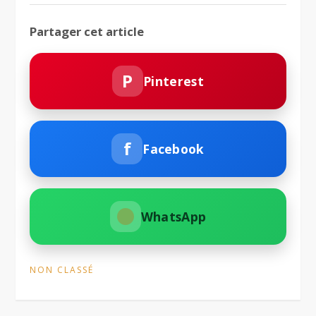
Partager cet article
P
Pinterest
f
Facebook
WhatsApp
NON CLASSÉ