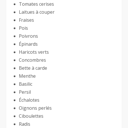
Tomates cerises
Laitues à couper
Fraises
Pois
Poivrons
Épinards
Haricots verts
Concombres
Bette à carde
Menthe
Basilic
Persil
Échalotes
Oignons perlés
Ciboulettes
Radis