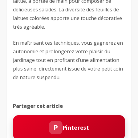
laitue, à portée de main pour composer de
délicieuses salades. La diversité des feuilles de
laitues colorées apporte une touche décorative
très agréable.
En maîtrisant ces techniques, vous gagnerez en
autonomie et prolongerez votre plaisir du
jardinage tout en profitant d’une alimentation
plus saine, directement issue de votre petit coin
de nature suspendu.
Partager cet article
P
Pinterest