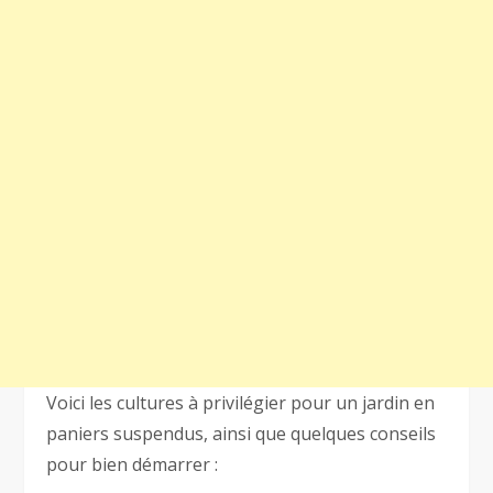
Voici les cultures à privilégier pour un jardin en
paniers suspendus, ainsi que quelques conseils
pour bien démarrer :