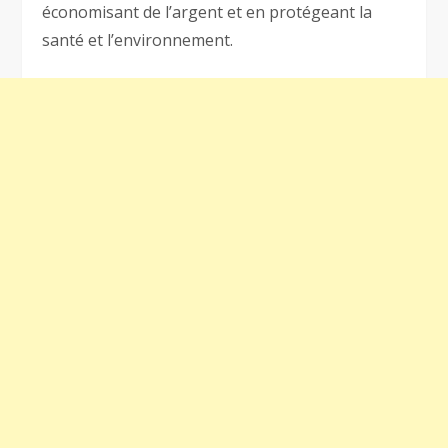
économisant de l’argent et en protégeant la
santé et l’environnement.