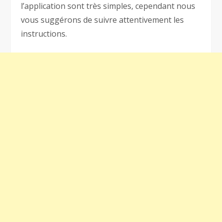
l’application sont très simples, cependant nous
vous suggérons de suivre attentivement les
instructions.