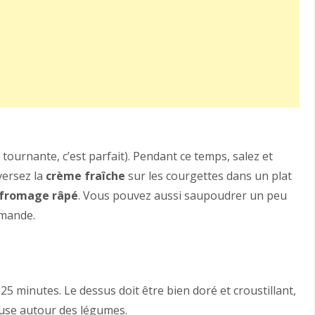
tournante, c’est parfait). Pendant ce temps, salez et
versez la
crème fraîche
sur les courgettes dans un plat
fromage râpé
. Vous pouvez aussi saupoudrer un peu
rmande.
 25 minutes. Le dessus doit être bien doré et croustillant,
euse autour des légumes.