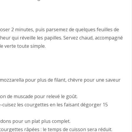
eposer 2 minutes, puis parsemez de quelques feuilles de
heur qui réveille les papilles. Servez chaud, accompagné
de verte toute simple.
 mozzarella pour plus de filant, chèvre pour une saveur
on de muscade pour relevé le goût.
ré-cuisez les courgettes en les faisant dégorger 15
dons pour un plat plus complet.
 courgettes râpées : le temps de cuisson sera réduit.