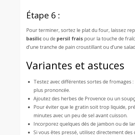
Étape 6 :
Pour terminer, sortez le plat du four, laissez r
basilic
ou de
persil frais
pour la touche de fraîc
d’une tranche de pain croustillant ou d’une sala
Variantes et astuces
Testez avec différentes sortes de fromages :
plus prononcée.
Ajoutez des herbes de Provence ou un soupç
Pour éviter que le gratin soit trop liquide, p
minutes avec un peu de sel avant cuisson.
Incorporez quelques dés de jambon ou de lar
Si vous êtes pressé, utilisez directement des