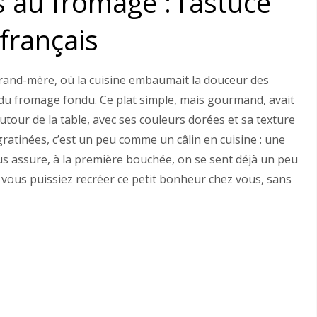
 au fromage : l’astuce
 français
grand-mère, où la cuisine embaumait la douceur des
du fromage fondu. Ce plat simple, mais gourmand, avait
utour de la table, avec ses couleurs dorées et sa texture
ratinées, c’est un peu comme un câlin en cuisine : une
 vous assure, à la première bouchée, on se sent déjà un peu
e vous puissiez recréer ce petit bonheur chez vous, sans