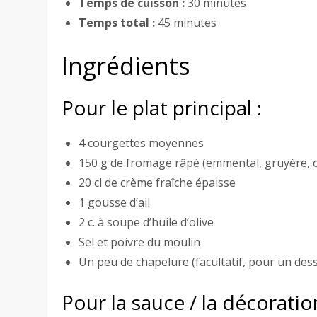
Temps de cuisson :
30 minutes
Temps total :
45 minutes
Ingrédients
Pour le plat principal :
4 courgettes moyennes
150 g de fromage râpé (emmental, gruyère, 
20 cl de crème fraîche épaisse
1 gousse d’ail
2 c. à soupe d’huile d’olive
Sel et poivre du moulin
Un peu de chapelure (facultatif, pour un dess
Pour la sauce / la décoration