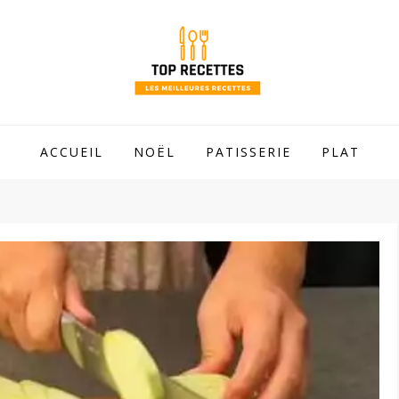
 mamie !
ACCUEIL
NOËL
PATISSERIE
PLAT