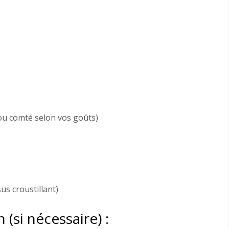
ou comté selon vos goûts)
us croustillant)
 (si nécessaire) :