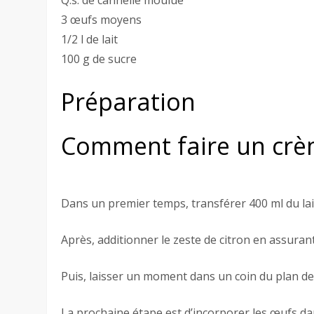
3 œufs moyens
1/2 l de lait
100 g de sucre
Préparation
Comment faire un crèm
Dans un premier temps, transférer 400 ml du lai
Après, additionner le zeste de citron en assurant
Puis, laisser un moment dans un coin du plan de 
La prochaine étape est d’incorporer les œufs da