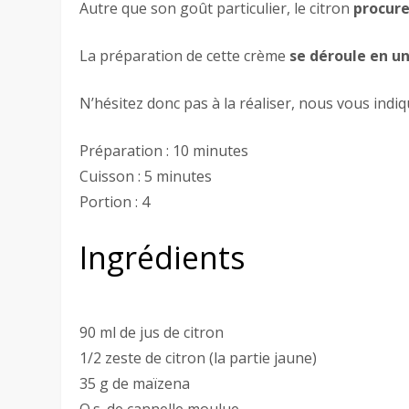
Autre que son goût particulier, le citron
procure
La préparation de cette crème
se déroule en un
N’hésitez donc pas à la réaliser, nous vous indiq
Préparation : 10 minutes
Cuisson : 5 minutes
Portion : 4
Ingrédients
90 ml de jus de citron
1/2 zeste de citron (la partie jaune)
35 g de maïzena
Q.s. de cannelle moulue