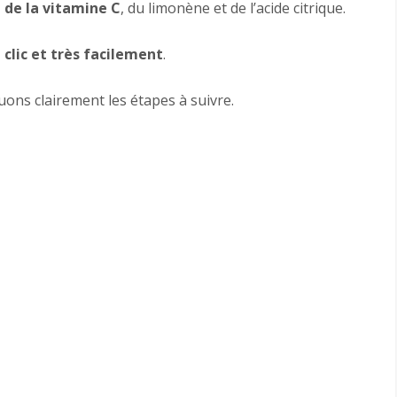
 de la vitamine C
, du limonène et de l’acide citrique.
 clic et très facilement
.
uons clairement les étapes à suivre.