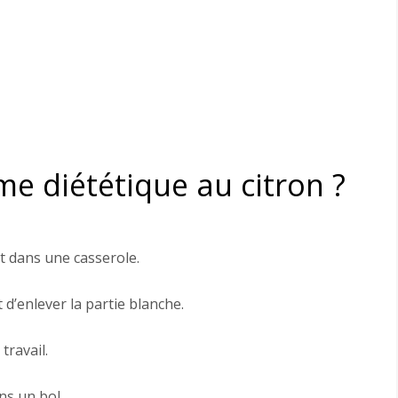
e diététique au citron ?
t dans une casserole.
 d’enlever la partie blanche.
travail.
ns un bol.