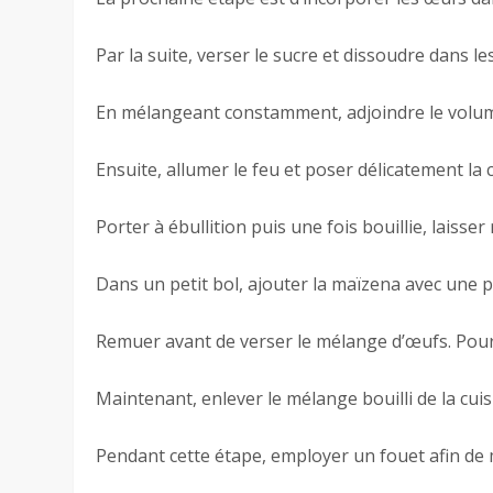
Par la suite, verser le sucre et dissoudre dans l
En mélangeant constamment, adjoindre le volume
Ensuite, allumer le feu et poser délicatement la 
Porter à ébullition puis une fois bouillie, laisse
Dans un petit bol, ajouter la maïzena avec une pe
Remuer avant de verser le mélange d’œufs. Pours
Maintenant, enlever le mélange bouilli de la cuis
Pendant cette étape, employer un fouet afin d