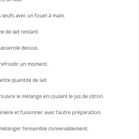
es œufs avec un fouet à main.
 de lait restant.
casserole dessus.
r refroidir un moment.
tite quantité de lait.
uivre le mélange en coulant le jus de citron.
inière et fusionner avec l’autre préparation.
e mélanger l’ensemble convenablement.