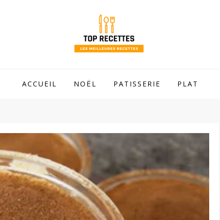
 mamie !
ACCUEIL
NOËL
PATISSERIE
PLAT