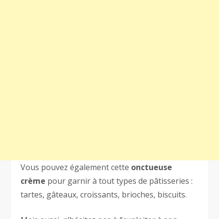
Vous pouvez également cette
onctueuse
crème
pour garnir à tout types de pâtisseries :
tartes, gâteaux, croissants, brioches, biscuits.