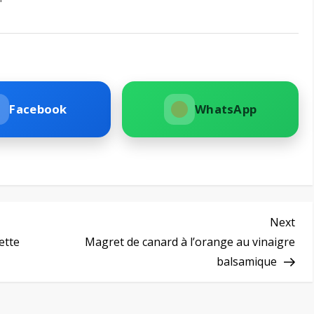
Facebook
WhatsApp
Nex
Next
Pos
ette
Magret de canard à l’orange au vinaigre
balsamique