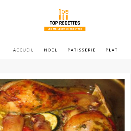
 mamie !
ACCUEIL
NOËL
PATISSERIE
PLAT