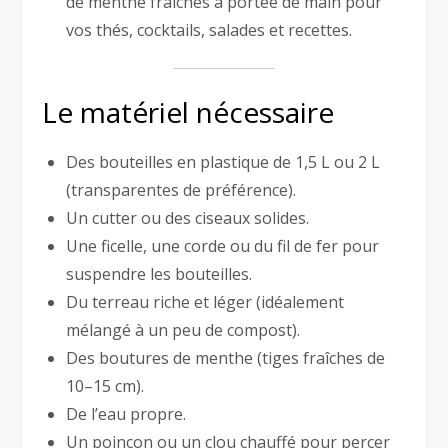
de menthe fraîches à portée de main pour
vos thés, cocktails, salades et recettes.
Le matériel nécessaire
Des bouteilles en plastique de 1,5 L ou 2 L
(transparentes de préférence).
Un cutter ou des ciseaux solides.
Une ficelle, une corde ou du fil de fer pour
suspendre les bouteilles.
Du terreau riche et léger (idéalement
mélangé à un peu de compost).
Des boutures de menthe (tiges fraîches de
10–15 cm).
De l’eau propre.
Un poinçon ou un clou chauffé pour percer