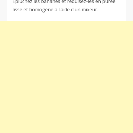
Épluchez les bananes et réduisez-les en purée
lisse et homogène à l’aide d’un mixeur.