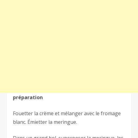
préparation
Fouetter la crème et mélanger avec le fromage
blanc. Émietter la meringue.
Dans un grand bol, superposer la meringue, les