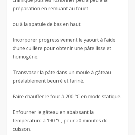
chimique puis les fusionner peu à peu à la
préparation en remuant au fouet
ou à la spatule de bas en haut.
Incorporer progressivement le yaourt à l’aide
d’une cuillère pour obtenir une pâte lisse et
homogène.
Transvaser la pâte dans un moule à gâteau
préalablement beurré et fariné.
Faire chauffer le four à 200 °C en mode statique.
Enfourner le gâteau en abaissant la
température à 190 °C, pour 20 minutes de
cuisson.