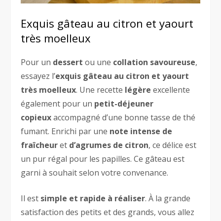
Exquis gâteau au citron et yaourt
très moelleux
Pour un
dessert
ou une
collation savoureuse
,
essayez l’
exquis gâteau au citron et yaourt
très moelleux
. Une recette
légère
excellente
également pour un
petit-déjeuner
copieux
accompagné d’une bonne tasse de thé
fumant. Enrichi par une
note intense de
fraîcheur
et
d’agrumes de citron
, ce délice est
un pur régal pour les papilles. Ce gâteau est
garni à souhait selon votre convenance.
Il est
simple et rapide à réaliser
. À la grande
satisfaction des petits et des grands, vous allez