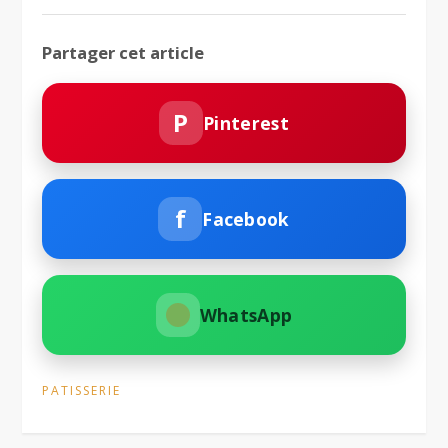
Partager cet article
P
Pinterest
f
Facebook
WhatsApp
PATISSERIE