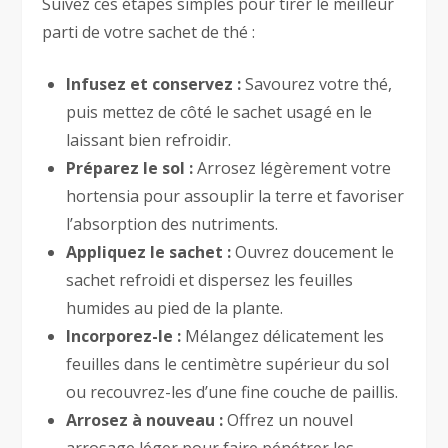
Suivez ces étapes simples pour tirer le meilleur
parti de votre sachet de thé :
Infusez et conservez :
Savourez votre thé,
puis mettez de côté le sachet usagé en le
laissant bien refroidir.
Préparez le sol :
Arrosez légèrement votre
hortensia pour assouplir la terre et favoriser
l’absorption des nutriments.
Appliquez le sachet :
Ouvrez doucement le
sachet refroidi et dispersez les feuilles
humides au pied de la plante.
Incorporez-le :
Mélangez délicatement les
feuilles dans le centimètre supérieur du sol
ou recouvrez-les d’une fine couche de paillis.
Arrosez à nouveau :
Offrez un nouvel
arrosage léger pour faire pénétrer les