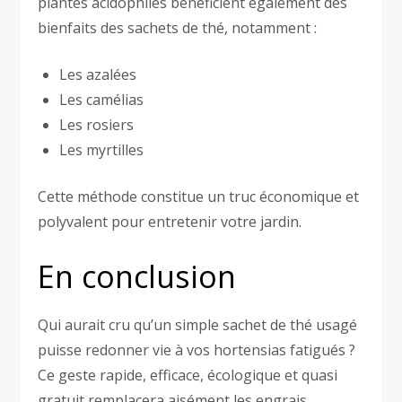
plantes acidophiles bénéficient également des
bienfaits des sachets de thé, notamment :
Les azalées
Les camélias
Les rosiers
Les myrtilles
Cette méthode constitue un truc économique et
polyvalent pour entretenir votre jardin.
En conclusion
Qui aurait cru qu’un simple sachet de thé usagé
puisse redonner vie à vos hortensias fatigués ?
Ce geste rapide, efficace, écologique et quasi
gratuit remplacera aisément les engrais