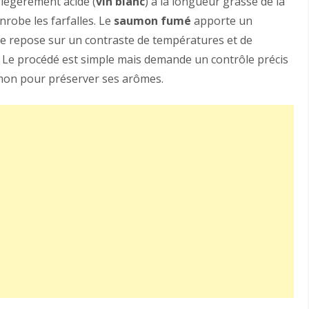
 légèrement acide (
vin blanc
) à la longueur grasse de la
nrobe les farfalles. Le
saumon fumé
apporte un
le repose sur un contraste de températures et de
Le procédé est simple mais demande un contrôle précis
mon pour préserver ses arômes.