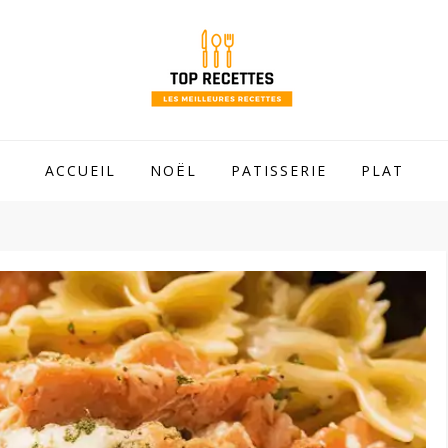
 mamie !
ACCUEIL
NOËL
PATISSERIE
PLAT