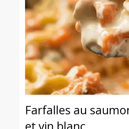
Farfalles au saumo
et vin blanc