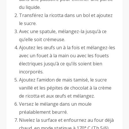
du liquide.
Transférez la ricotta dans un bol et ajoutez
le sucre.
Avec une spatule, mélangez-la jusqu’à ce
qu’elle soit crémeuse.
Ajoutez les œufs un à la fois et mélangez-les
avec un fouet à la main ou avec les fouets
électriques jusqu’à ce qu’ils soient bien
incorporés.
Ajoutez l’amidon de maïs tamisé, le sucre
vanillé et les pépites de chocolat à la crème
de ricotta et aux œufs et mélangez.
Versez le mélange dans un moule
préalablement beurré.
Nivelez la surface et enfournez au four déjà
chaud, en mode statique à 170° C (Th 5/6)