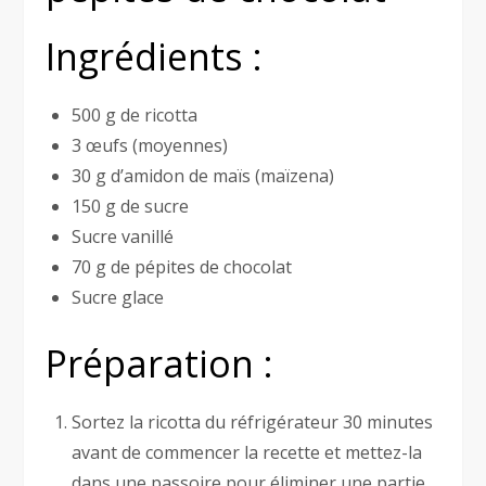
Ingrédients :
500 g de ricotta
3 œufs (moyennes)
30 g d’amidon de maïs (maïzena)
150 g de sucre
Sucre vanillé
70 g de pépites de chocolat
Sucre glace
Préparation :
Sortez la ricotta du réfrigérateur 30 minutes
avant de commencer la recette et mettez-la
dans une passoire pour éliminer une partie