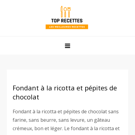
Skip
to
content
Top Recettes
Les meilleures recettes faciles et rapides de mamie !
Fondant à la ricotta et pépites de
chocolat
Fondant à la ricotta et pépites de chocolat sans
farine, sans beurre, sans levure, un gâteau
crémeux, bon et léger. Le fondant à la ricotta et