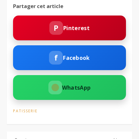
Partager cet article
P
Pinterest
f
Facebook
WhatsApp
PATISSERIE