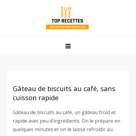
Skip
to
content
Top Recettes
Les meilleures recettes faciles et rapides de mamie !
Gâteau de biscuits au café, sans
cuisson rapide
Gâteau de biscuits au café, un gâteau froid et
rapide avec peu d’ingrédients. On le prépare en
quelques minutes et on le laisse refroidir au