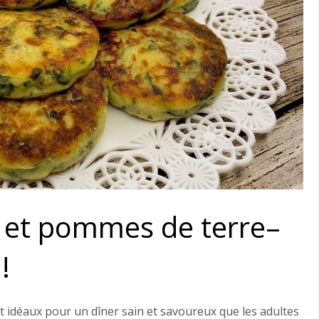
s et pommes de terre–
!
t idéaux pour un dîner sain et savoureux que les adultes