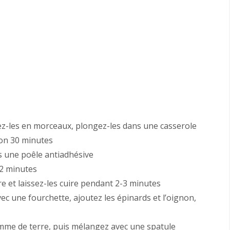
z-les en morceaux, plongez-les dans une casserole
ron 30 minutes
s une poêle antiadhésive
 2 minutes
vre et laissez-les cuire pendant 2-3 minutes
ec une fourchette, ajoutez les épinards et l’oignon,
omme de terre, puis mélangez avec une spatule