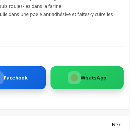
is roulez-les dans la farine
huile dans une poêle antiadhésive et faites-y cuire les
Facebook
WhatsApp
Nex
Next