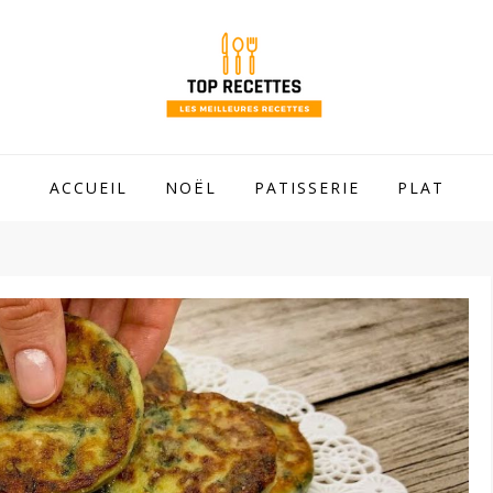
 mamie !
ACCUEIL
NOËL
PATISSERIE
PLAT