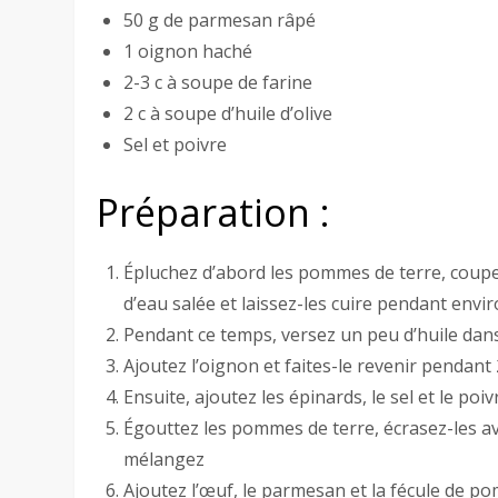
50 g de parmesan râpé
1 oignon haché
2-3 c à soupe de farine
2 c à soupe d’huile d’olive
Sel et poivre
Préparation :
Épluchez d’abord les pommes de terre, coupe
d’eau salée et laissez-les cuire pendant envi
Pendant ce temps, versez un peu d’huile dan
Ajoutez l’oignon et faites-le revenir pendant
Ensuite, ajoutez les épinards, le sel et le poi
Égouttez les pommes de terre, écrasez-les av
mélangez
Ajoutez l’œuf, le parmesan et la fécule de p