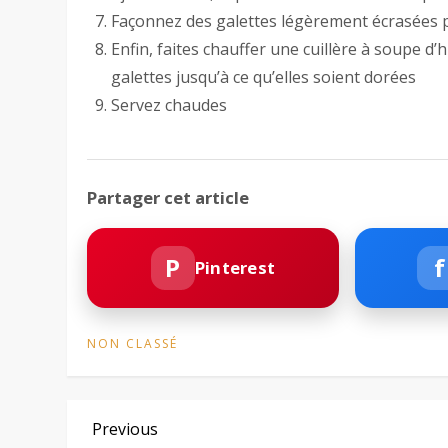
Façonnez des galettes légèrement écrasées pu
Enfin, faites chauffer une cuillère à soupe d’
galettes jusqu’à ce qu’elles soient dorées
Servez chaudes
Partager cet article
P
f
Pinterest
NON CLASSÉ
N
Previous
Previous