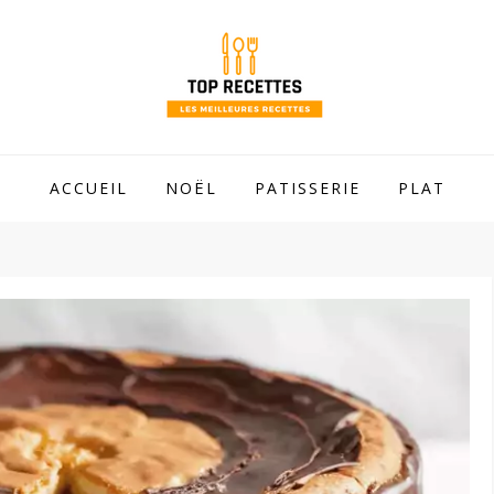
 mamie !
ACCUEIL
NOËL
PATISSERIE
PLAT