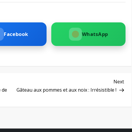
Facebook
WhatsApp
Nex
Next
Pos
e de
Gâteau aux pommes et aux noix : Irrésistible !