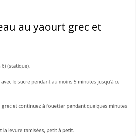
au au yaourt grec et
6) (statique).
fs avec le sucre pendant au moins 5 minutes jusqu’à ce
urt grec et continuez à fouetter pendant quelques minutes
 la levure tamisées, petit à petit.