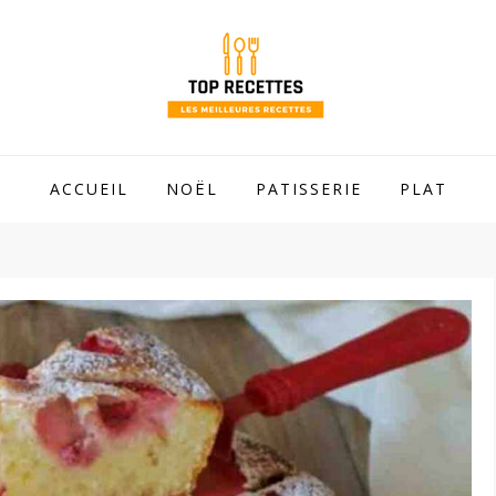
 mamie !
ACCUEIL
NOËL
PATISSERIE
PLAT