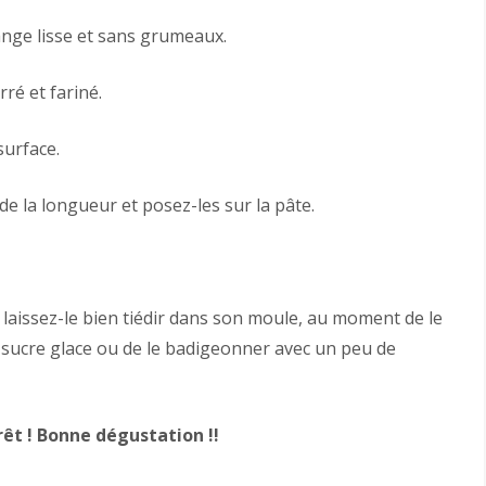
ange lisse et sans grumeaux.
ré et fariné.
surface.
de la longueur et posez-les sur la pâte.
, laissez-le bien tiédir dans son moule, au moment de le
 sucre glace ou de le badigeonner avec un peu de
rêt ! Bonne dégustation !!