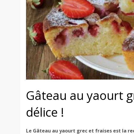
Gâteau au yaourt gre
délice !
Le Gâteau au yaourt grec et fraises est la 