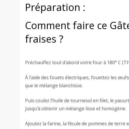
Préparation :
Comment faire ce Gâte
fraises ?
Préchauffez tout d’abord votre four à 180° C (Th 
À l’aide des fouets électriques, fouettez les œu
que le mélange blanchisse.
Puis coulez l’huile de tournesol en filet, le yao
jusqu’à obtenir un mélange lisse et homogène.
Ajoutez la farine, la fécule de pommes de terre et