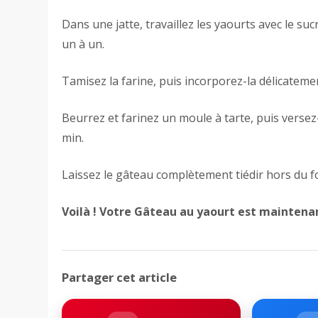
Dans une jatte, travaillez les yaourts avec le su
un à un.
Tamisez la farine, puis incorporez-la délicateme
Beurrez et farinez un moule à tarte, puis versez
min.
Laissez le gâteau complètement tiédir hors du fo
Voilà ! Votre
Gâteau au yaourt
est maintenan
Partager cet article