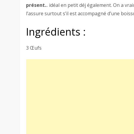
présent.
.. idéal en petit déj également. On a vr
l’assure surtout s’il est accompagné d’une boiss
Ingrédients :
3 Œufs