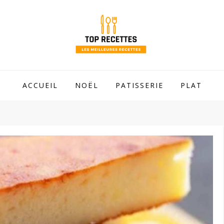
 mamie !
ACCUEIL
NOËL
PATISSERIE
PLAT