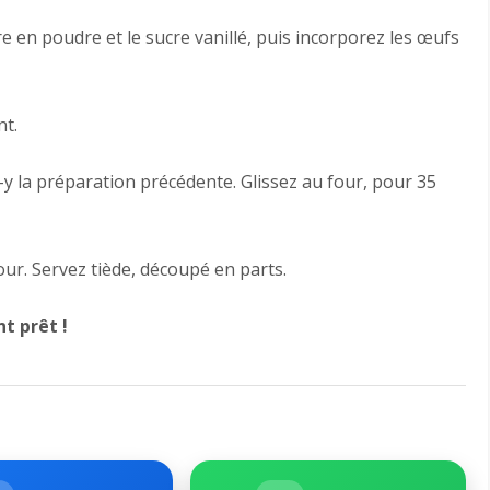
cre en poudre et le sucre vanillé, puis incorporez les œufs
nt.
-y la préparation précédente. Glissez au four, pour 35
ur. Servez tiède, découpé en parts.
t prêt !