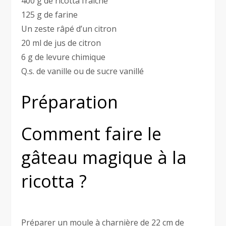
400 g de ricotta fraîche
125 g de farine
Un zeste râpé d’un citron
20 ml de jus de citron
6 g de levure chimique
Q.s. de vanille ou de sucre vanillé
Préparation
Comment faire le
gâteau magique à la
ricotta ?
Préparer un moule à charnière de 22 cm de