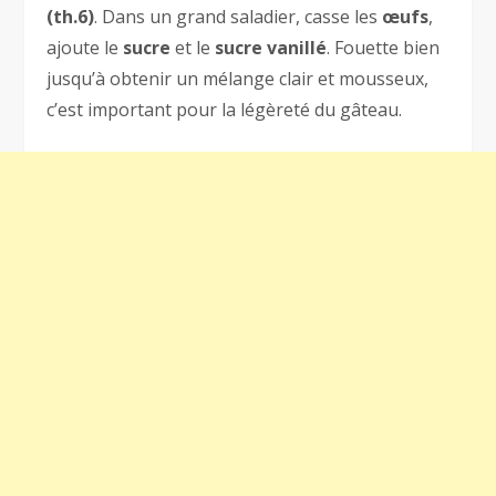
(th.6)
. Dans un grand saladier, casse les
œufs
,
ajoute le
sucre
et le
sucre vanillé
. Fouette bien
jusqu’à obtenir un mélange clair et mousseux,
c’est important pour la légèreté du gâteau.