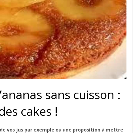
’ananas sans cuisson :
des cakes !
e vos jus par exemple ou une proposition à mettre