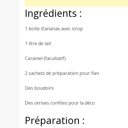
Ingrédients :
1 boite d’ananas avec sirop
1 litre de lait
Caramel (facultatif)
2 sachets de préparation pour flan
Des boudoirs
Des cerises confites pour la déco
Préparation :