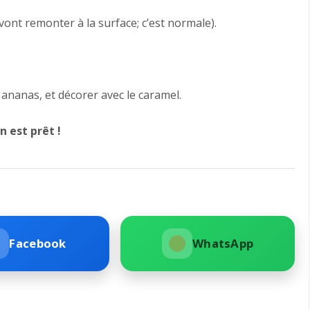
 vont remonter à la surface; c’est normale).
 ananas, et décorer avec le caramel.
n est prêt !
Facebook
WhatsApp