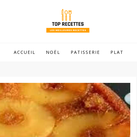
 mamie !
ACCUEIL
NOËL
PATISSERIE
PLAT