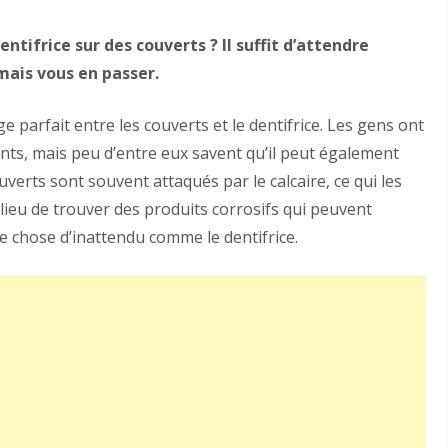
ntifrice sur des couverts ? Il suffit d’attendre
mais vous en passer.
 parfait entre les couverts et le dentifrice. Les gens ont
dents, mais peu d’entre eux savent qu’il peut également
ouverts sont souvent attaqués par le calcaire, ce qui les
lieu de trouver des produits corrosifs qui peuvent
ue chose d’inattendu comme le dentifrice.