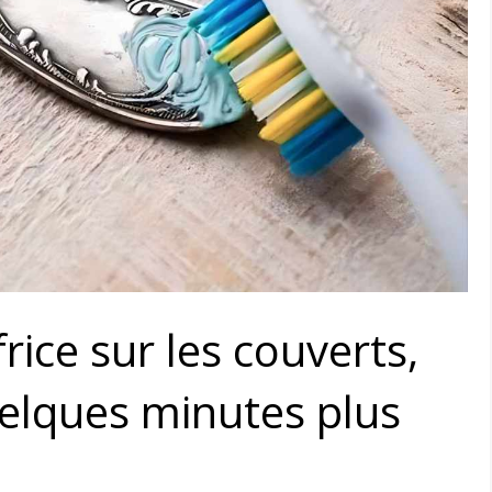
frice sur les couverts,
uelques minutes plus