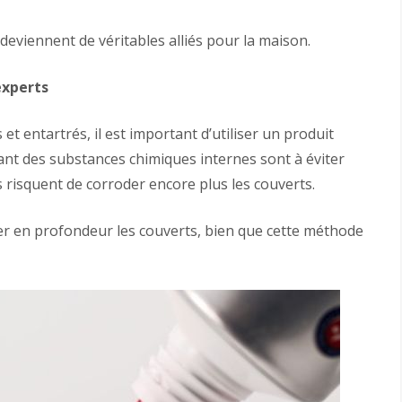
eviennent de véritables alliés pour la maison.
experts
 et entartrés, il est important d’utiliser un produit
nant des substances chimiques internes sont à éviter
s risquent de corroder encore plus les couverts.
yer en profondeur les couverts, bien que cette méthode