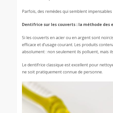
Parfois, des remèdes qui semblent impensables d
Dentifrice sur les couverts : la méthode des 
Si les couverts en acier ou en argent sont noircis
efficace et d’usage courant. Les produits conte
absolument : non seulement ils polluent, mais il
Le dentifrice classique est excellent pour netto
ne soit pratiquement connue de personne.