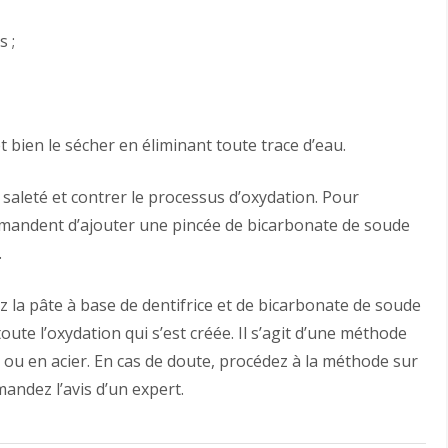
s ;
t bien le sécher en éliminant toute trace d’eau.
saleté et contrer le processus d’oxydation. Pour
mmandent d’ajouter une pincée de bicarbonate de soude
.
ez la pâte à base de dentifrice et de bicarbonate de soude
te l’oxydation qui s’est créée. Il s’agit d’une méthode
 ou en acier. En cas de doute, procédez à la méthode sur
andez l’avis d’un expert.