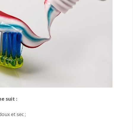
 suit :
doux et sec ;