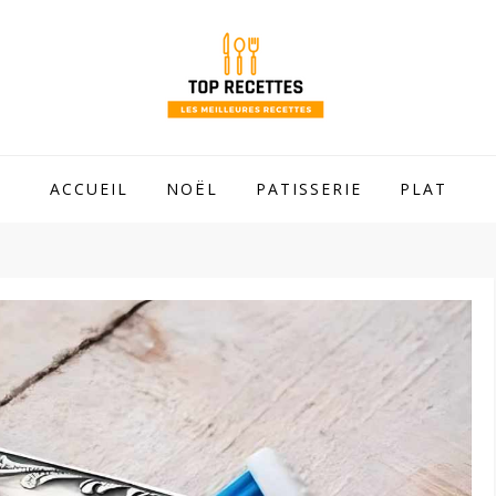
 mamie !
ACCUEIL
NOËL
PATISSERIE
PLAT