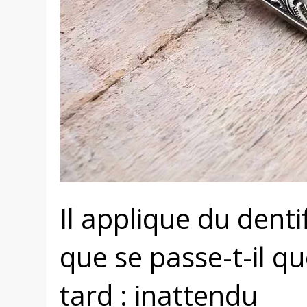
Il applique du denti
que se passe-t-il q
tard : inattendu