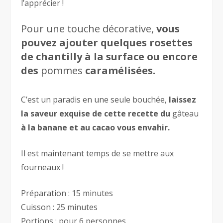
l’apprécier !
Pour une touche décorative,
vous
pouvez ajouter quelques rosettes
de chantilly à la surface ou encore
des
pommes
caramélisées.
C’est un paradis en une seule bouchée,
laissez
la saveur exquise de cette recette du
gâteau
à la banane et au cacao vous envahir.
Il est maintenant temps de se mettre aux
fourneaux !
Préparation : 15 minutes
Cuisson : 25 minutes
Portions : pour 6 personnes