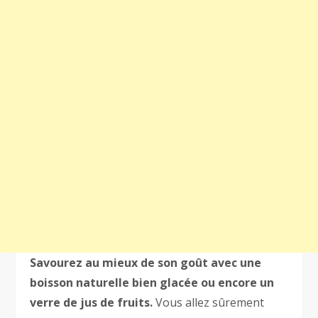
Savourez au mieux de son goût avec une
boisson naturelle bien glacée ou encore un
verre de jus de fruits.
Vous allez sûrement