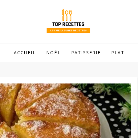
 mamie !
ACCUEIL
NOËL
PATISSERIE
PLAT