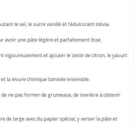
ant le sel, le sucre vanillé et l’édulcorant stévia.
our avoir une pâte légère et parfaitement lisse.
t vigoureusement et ajouter le zeste de citron, le yaourt
 et la levure chimique tamisée ensemble.
in de ne pas former de grumeaux, de manière à obtenir
e de large avec du papier spécial, y verser la pâte et
.