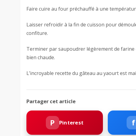
Faire cuire au four préchauffé à une températu
Laisser refroidir à la fin de cuisson pour démou
confiture.
Terminer par saupoudrer légèrement de farine d
bien chaude.
L’incroyable recette du gâteau au yaourt est ma
Partager cet article
P
f
Pinterest