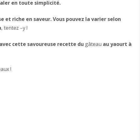
aler en toute simplicité.
e et riche en saveur. Vous pouvez la varier selon
n
, tentez –y !
 avec cette savoureuse recette du
gâteau
au yaourt à
aux !