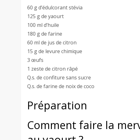
60 g d’édulcorant stévia
125 g de yaourt
100 ml d’huile
180 g de farine
60 ml de jus de citron
15 g de levure chimique
3 œufs
1 zeste de citron râpé
Q.s. de confiture sans sucre
Q.s. de farine de noix de coco
Préparation
Comment faire la merv
au yaourt ?