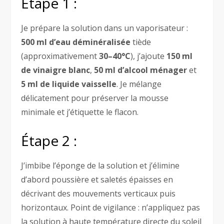
Étape 1 :
Je prépare la solution dans un vaporisateur :
500 ml d’eau déminéralisée
tiède
(approximativement
30–40°C
), j’ajoute
150 ml
de vinaigre blanc
,
50 ml d’alcool ménager
et
5 ml de liquide vaisselle
. Je mélange
délicatement pour préserver la mousse
minimale et j’étiquette le flacon.
Étape 2 :
J’imbibe l’éponge de la solution et j’élimine
d’abord poussière et saletés épaisses en
décrivant des mouvements verticaux puis
horizontaux. Point de vigilance : n’appliquez pas
la solution à haute température directe du soleil