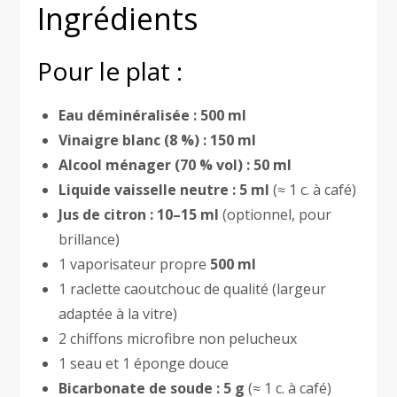
Ingrédients
Pour le plat :
Eau déminéralisée :
500 ml
Vinaigre blanc (8 %) :
150 ml
Alcool ménager (70 % vol) :
50 ml
Liquide vaisselle neutre :
5 ml
(≈ 1 c. à café)
Jus de citron :
10–15 ml
(optionnel, pour
brillance)
1 vaporisateur propre
500 ml
1 raclette caoutchouc de qualité (largeur
adaptée à la vitre)
2 chiffons microfibre non pelucheux
1 seau et 1 éponge douce
Bicarbonate de soude :
5 g
(≈ 1 c. à café)