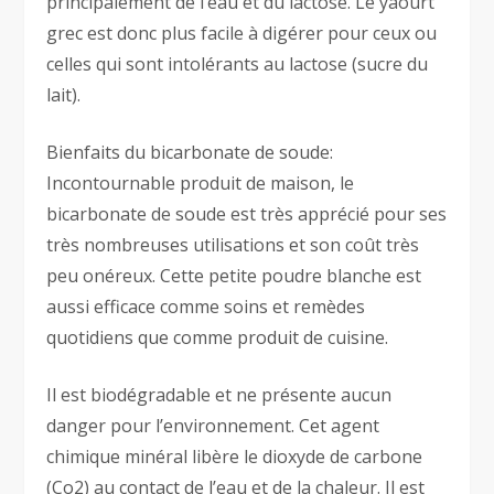
principalement de l’eau et du lactose. Le yaourt
grec est donc plus facile à digérer pour ceux ou
celles qui sont intolérants au lactose (sucre du
lait).
Bienfaits du bicarbonate de soude:
Incontournable produit de maison, le
bicarbonate de soude est très apprécié pour ses
très nombreuses utilisations et son coût très
peu onéreux. Cette petite poudre blanche est
aussi efficace comme soins et remèdes
quotidiens que comme produit de cuisine.
Il est biodégradable et ne présente aucun
danger pour l’environnement. Cet agent
chimique minéral libère le dioxyde de carbone
(Co2) au contact de l’eau et de la chaleur. Il est