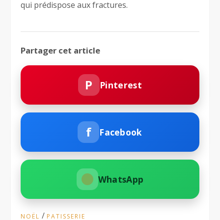
qui prédispose aux fractures.
Partager cet article
P
Pinterest
f
Facebook
WhatsApp
/
NOËL
PATISSERIE