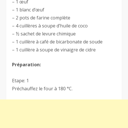
– 1 œuf
– 1 blanc d’œuf
– 2 pots de farine complète
– 4 cuillères à soupe d’huile de coco
– ½ sachet de levure chimique
– 1 cuillère à café de bicarbonate de soude
– 1 cuillère à soupe de vinaigre de cidre
Préparation:
Etape: 1
Préchauffez le four à 180 °C.