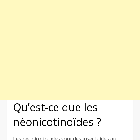
Qu’est-ce que les
néonicotinoïdes ?
Les néonicotinoïdes sont des insecticides qui