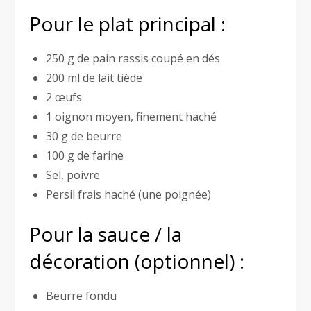
Pour le plat principal :
250 g de pain rassis coupé en dés
200 ml de lait tiède
2 œufs
1 oignon moyen, finement haché
30 g de beurre
100 g de farine
Sel, poivre
Persil frais haché (une poignée)
Pour la sauce / la
décoration (optionnel) :
Beurre fondu