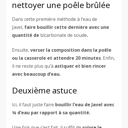
nettoyer une poêle brûlée
Dans cette première méthode à l’eau de
Javel,
faire bouillir cette dernière avec une
quantité de
bicarbonate de soude
.
Ensuite,
verser la composition dans la poêle
ou la casserole et attendre 20 minutes
. Enfin,
il ne reste plus qu’à
astiquer et bien rincer
avec beaucoup d’eau.
Deuxième astuce
Ici, il faut juste faire
bouillir l’eau de Javel avec
¾ d’eau par rapport à sa quantité.
Une fois que c’est fait, il suffit de
suivre le