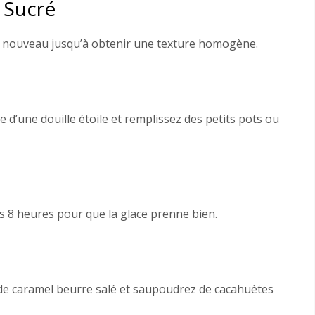
é Sucré
de nouveau jusqu’à obtenir une texture homogène.
d’une douille étoile et remplissez des petits pots ou
s 8 heures pour que la glace prenne bien.
 de caramel beurre salé et saupoudrez de cacahuètes