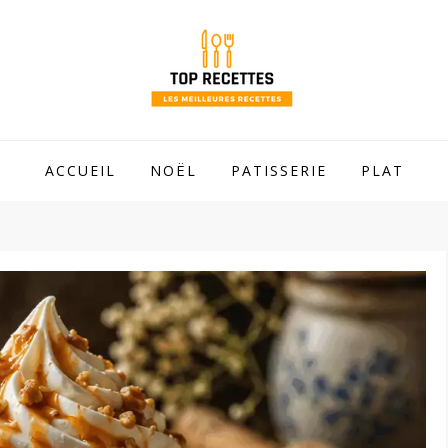
 mamie !
ACCUEIL
NOËL
PATISSERIE
PLAT