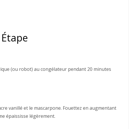
 Étape
ctrique (ou robot) au congélateur pendant 20 minutes
 sucre vanillé et le mascarpone. Fouettez en augmentant
ème épaississe légèrement.