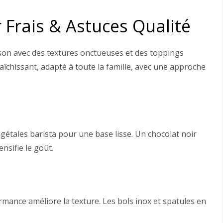
 Frais & Astuces Qualité
ison avec des textures onctueuses et des toppings
îchissant, adapté à toute la famille, avec une approche
gétales barista pour une base lisse. Un chocolat noir
nsifie le goût.
ance améliore la texture. Les bols inox et spatules en