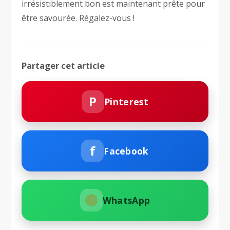
irrésistiblement bon est maintenant prête pour
être savourée. Régalez-vous !
Partager cet article
P
Pinterest
f
Facebook
WhatsApp