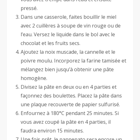
pressé.
Dans une casserole, faites bouillir le miel
avec 2 cuillères à soupe de vin rouge ou de
l’eau. Versez le liquide dans le bol avec le
chocolat et les fruits secs.
Ajoutez la noix muscade, la cannelle et le
poivre moulu. Incorporez la farine tamisée et
mélangez bien jusqu’à obtenir une pâte
homogène.
Divisez la pâte en deux ou en 4 parties et
façonnez des boulettes. Placez la pâte dans
une plaque recouverte de papier sulfurisé.
Enfournez à 180°C pendant 25 minutes. Si
vous avez coupé la pâte en 4 parties, il
faudra environ 15 minutes.
Une fois prêt, le panpepato sera encore un