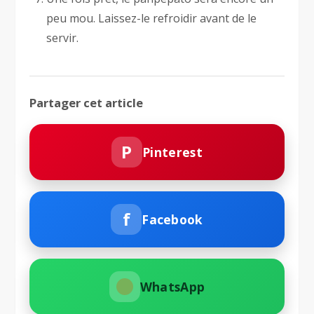
peu mou. Laissez-le refroidir avant de le
servir.
Partager cet article
P
Pinterest
f
Facebook
WhatsApp