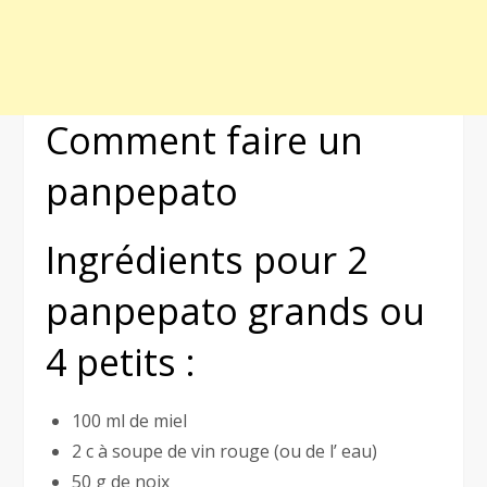
Comment faire un
panpepato
Ingrédients pour 2
panpepato grands ou
4 petits :
100 ml de miel
2 c à soupe de vin rouge (ou de l’ eau)
50 g de noix