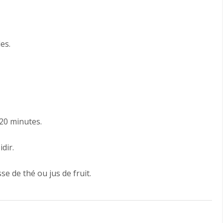
es.
20 minutes.
idir.
e de thé ou jus de fruit.