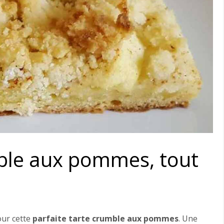
mble aux pommes, tout
our cette
parfaite tarte crumble aux pommes
. Une