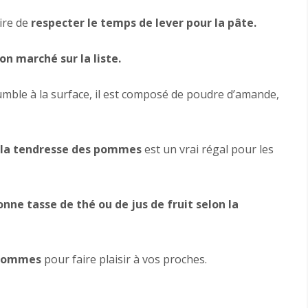
ire de
respecter le temps de lever pour la pâte.
on marché sur la liste.
rumble à la surface, il est composé de poudre d’amande,
c la tendresse des pommes
est un vrai régal pour les
nne tasse de thé ou de jus de fruit selon la
 pommes
pour faire plaisir à vos proches.