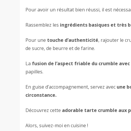
Pour avoir un résultat bien réussi, il est nécessa
Rassemblez les
ingrédients basiques et très b
Pour une
touche d’authenticité
, rajouter le c
de sucre, de beurre et de farine.
La
fusion de l’aspect friable du crumble ave
papilles.
En guise d’accompagnement, servez avec
une bo
circonstance.
Découvrez cette
adorable tarte crumble aux
Alors, suivez-moi en cuisine !