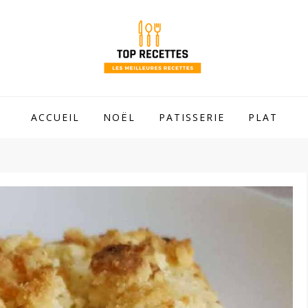
 mamie !
ACCUEIL
NOËL
PATISSERIE
PLAT