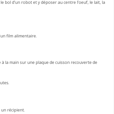
 bol d’un robot et y déposer au centre l’oeuf, le lait, la
’un film alimentaire.
te à la main sur une plaque de cuisson recouverte de
utes.
un récipient.