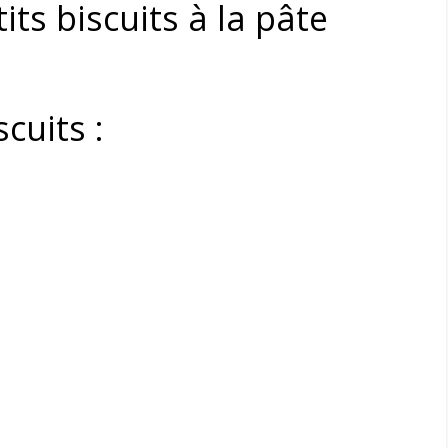
ts biscuits à la pâte
cuits :