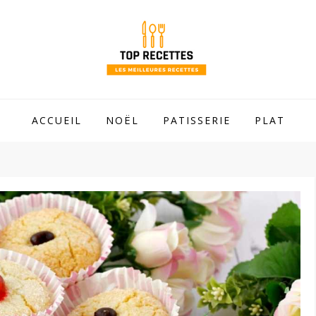
 mamie !
ACCUEIL
NOËL
PATISSERIE
PLAT