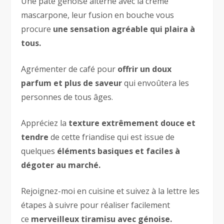
Une pâte génoise alterné avec la crème
mascarpone, leur fusion en bouche vous
procure
une sensation agréable qui plaira à
tous.
Agrémenter de café pour
offrir un doux
parfum et plus de saveur
qui envoûtera les
personnes de tous âges.
Appréciez la
texture extrêmement douce et
tendre
de cette friandise qui est issue de
quelques
éléments basiques et faciles à
dégoter au marché.
Rejoignez-moi en cuisine et suivez à la lettre les
étapes à suivre pour réaliser facilement
ce
merveilleux tiramisu avec génoise.