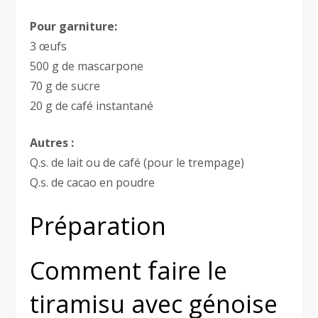
Pour garniture:
3 œufs
500 g de mascarpone
70 g de sucre
20 g de café instantané
Autres :
Q.s. de lait ou de café (pour le trempage)
Q.s. de cacao en poudre
Préparation
Comment faire le
tiramisu avec génoise