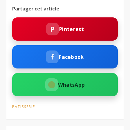
Partager cet article
P
Pinterest
f
Facebook
WhatsApp
PATISSERIE