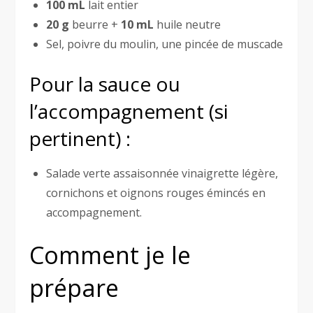
100 mL
lait entier
20 g
beurre +
10 mL
huile neutre
Sel, poivre du moulin, une pincée de muscade
Pour la sauce ou
l’accompagnement (si
pertinent) :
Salade verte assaisonnée vinaigrette légère,
cornichons et oignons rouges émincés en
accompagnement.
Comment je le
prépare