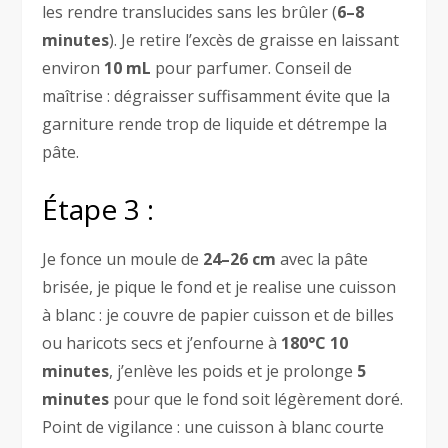
les rendre translucides sans les brûler (
6–8
minutes
). Je retire l’excès de graisse en laissant
environ
10 mL
pour parfumer. Conseil de
maîtrise : dégraisser suffisamment évite que la
garniture rende trop de liquide et détrempe la
pâte.
Étape 3 :
Je fonce un moule de
24–26 cm
avec la pâte
brisée, je pique le fond et je realise une cuisson
à blanc : je couvre de papier cuisson et de billes
ou haricots secs et j’enfourne à
180°C
10
minutes
, j’enlève les poids et je prolonge
5
minutes
pour que le fond soit légèrement doré.
Point de vigilance : une cuisson à blanc courte