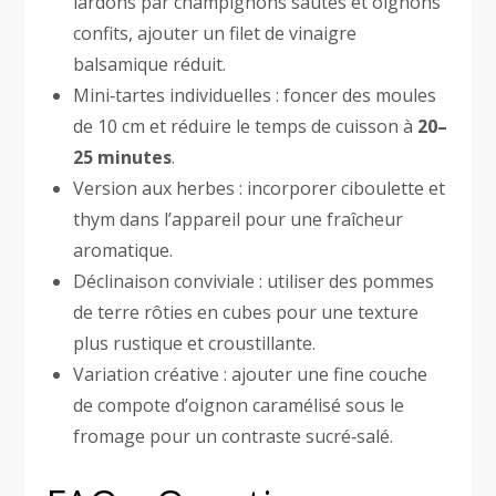
lardons par champignons sautés et oignons
confits, ajouter un filet de vinaigre
balsamique réduit.
Mini‑tartes individuelles : foncer des moules
de 10 cm et réduire le temps de cuisson à
20–
25 minutes
.
Version aux herbes : incorporer ciboulette et
thym dans l’appareil pour une fraîcheur
aromatique.
Déclinaison conviviale : utiliser des pommes
de terre rôties en cubes pour une texture
plus rustique et croustillante.
Variation créative : ajouter une fine couche
de compote d’oignon caramélisé sous le
fromage pour un contraste sucré‑salé.