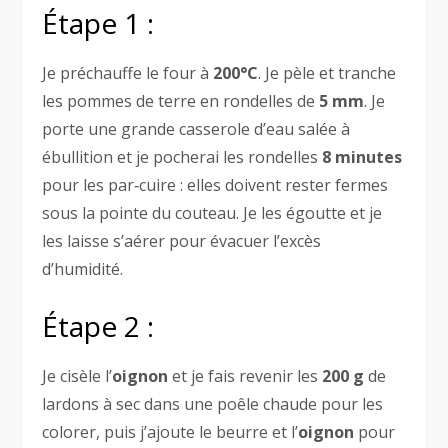
Étape 1 :
Je préchauffe le four à
200°C
. Je pèle et tranche
les pommes de terre en rondelles de
5 mm
. Je
porte une grande casserole d’eau salée à
ébullition et je pocherai les rondelles
8 minutes
pour les par‑cuire : elles doivent rester fermes
sous la pointe du couteau. Je les égoutte et je
les laisse s’aérer pour évacuer l’excès
d’humidité.
Étape 2 :
Je cisèle l’
oignon
et je fais revenir les
200 g
de
lardons à sec dans une poêle chaude pour les
colorer, puis j’ajoute le beurre et l’
oignon
pour