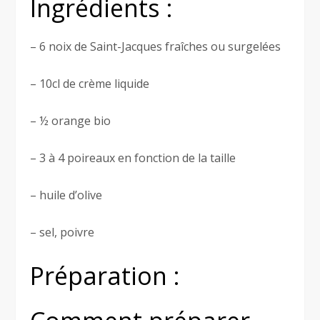
Ingrédients :
– 6 noix de Saint-Jacques fraîches ou surgelées
– 10cl de crème liquide
– ½ orange bio
– 3 à 4 poireaux en fonction de la taille
– huile d’olive
– sel, poivre
Préparation :