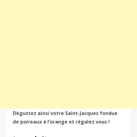
Dégustez ainsi votre Saint-Jacques fondue
de poireaux à l’orange et régalez vous !