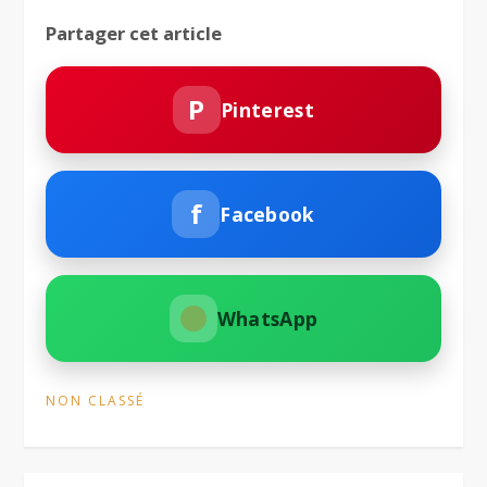
Partager cet article
P
Pinterest
f
Facebook
WhatsApp
NON CLASSÉ