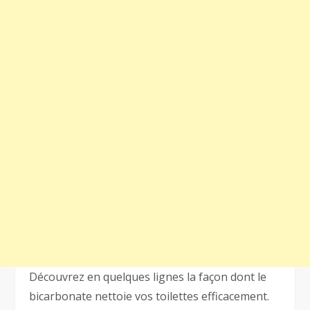
Découvrez en quelques lignes la façon dont le
bicarbonate nettoie vos toilettes efficacement.