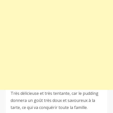
Très délicieuse et très tentante, car le pudding
donnera un goût très doux et savoureux à la
tarte, ce qui va conquérir toute la famille.