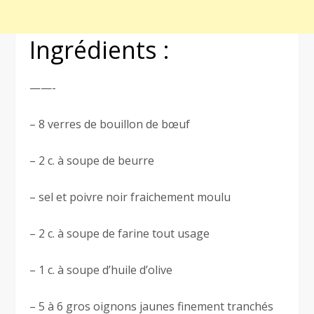
Ingrédients :
——-
– 8 verres de bouillon de bœuf
– 2 c. à soupe de beurre
– sel et poivre noir fraichement moulu
– 2 c. à soupe de farine tout usage
– 1 c. à soupe d’huile d’olive
– 5 à 6 gros oignons jaunes finement tranchés