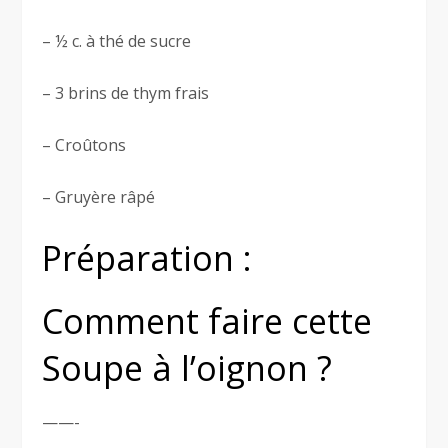
– ½ c. à thé de sucre
– 3 brins de thym frais
– Croûtons
– Gruyère râpé
Préparation :
Comment faire cette
Soupe à l’oignon ?
——-