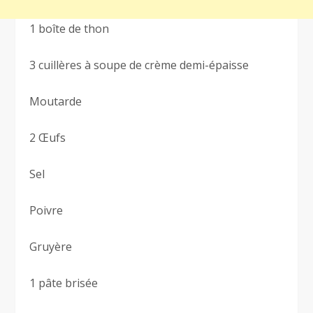
1 boîte de thon
3 cuillères à soupe de crème demi-épaisse
Moutarde
2 Œufs
Sel
Poivre
Gruyère
1 pâte brisée