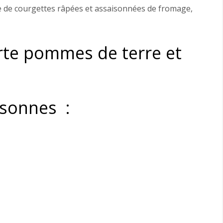
e de courgettes râpées et assaisonnées de fromage,
rte pommes de terre et
rsonnes :