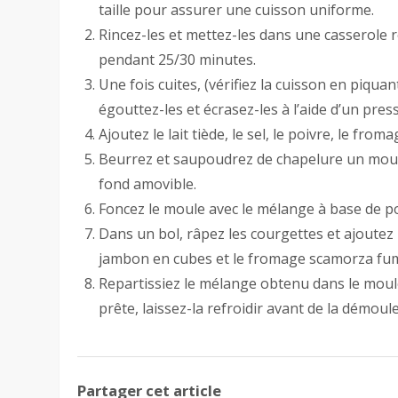
taille pour assurer une cuisson uniforme.
Rincez-les et mettez-les dans une casserole r
pendant 25/30 minutes.
Une fois cuites, (vérifiez la cuisson en piqu
égouttez-les et écrasez-les à l’aide d’un pres
Ajoutez le lait tiède, le sel, le poivre, le fro
Beurrez et saupoudrez de chapelure un moule
fond amovible.
Foncez le moule avec le mélange à base de p
Dans un bol, râpez les courgettes et ajoutez l
jambon en cubes et le fromage scamorza fum
Repartissiez le mélange obtenu dans le moul
prête, laissez-la refroidir avant de la démoule
Partager cet article