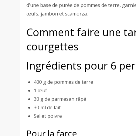
d’une base de purée de pommes de terre, garni
œufs, jambon et scamorza.
Comment faire une ta
courgettes
Ingrédients pour 6 pe
400 g de pommes de terre
1 œuf
30 g de parmesan râpé
30 ml de lait
Sel et poivre
Pour la farce