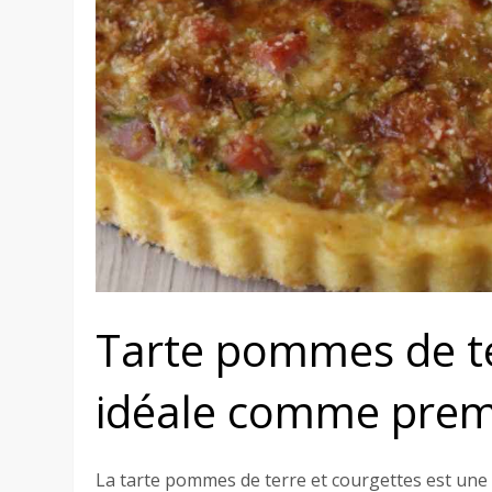
Tarte pommes de te
idéale comme premi
La tarte pommes de terre et courgettes est une t