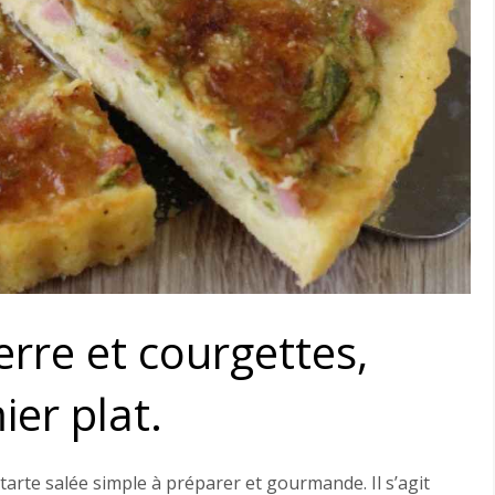
rre et courgettes,
er plat.
arte salée simple à préparer et gourmande. Il s’agit