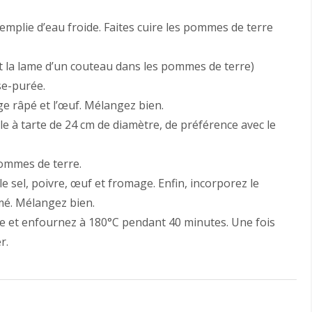
emplie d’eau froide. Faites cuire les pommes de terre
ant la lame d’un couteau dans les pommes de terre)
se-purée.
mage râpé et l’œuf. Mélangez bien.
 à tarte de 24 cm de diamètre, de préférence avec le
ommes de terre.
e sel, poivre, œuf et fromage. Enfin, incorporez le
é. Mélangez bien.
e et enfournez à 180°C pendant 40 minutes. Une fois
r.