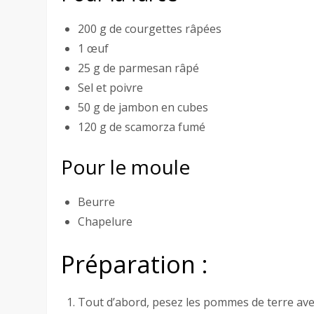
200 g de courgettes râpées
1 œuf
25 g de parmesan râpé
Sel et poivre
50 g de jambon en cubes
120 g de scamorza fumé
Pour le moule
Beurre
Chapelure
Préparation :
Tout d’abord, pesez les pommes de terre ave