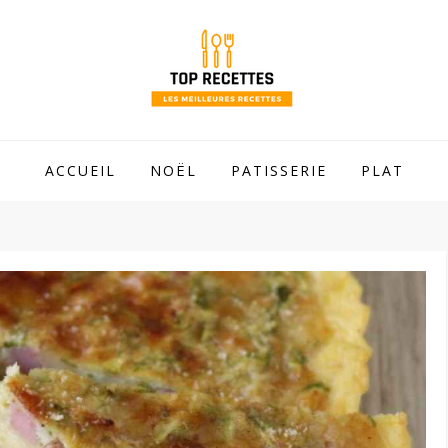
 mamie !
ACCUEIL
NOËL
PATISSERIE
PLAT